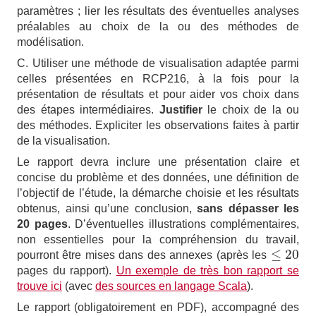
paramètres ; lier les résultats des éventuelles analyses
préalables au choix de la ou des méthodes de
modélisation.
C. Utiliser une méthode de visualisation adaptée parmi
celles présentées en RCP216, à la fois pour la
présentation de résultats et pour aider vos choix dans
des étapes intermédiaires.
Justifier
le choix de la ou
des méthodes. Expliciter les observations faites à partir
de la visualisation.
Le rapport devra inclure une présentation claire et
concise du problème et des données, une définition de
l’objectif de l’étude, la démarche choisie et les résultats
obtenus, ainsi qu’une conclusion,
sans dépasser les
20 pages
. D’éventuelles illustrations complémentaires,
non essentielles pour la compréhension du travail,
≤
20
pourront être mises dans des annexes (après les
≤
20
pages du rapport).
Un exemple de très bon rapport se
trouve ici
(avec
des sources en langage Scala
).
Le rapport (obligatoirement en PDF), accompagné des