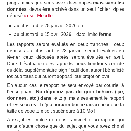
programmes que vous avez développés
mais sans les
données
, devra être archivé dans un seul fichier .zip et
déposé
ici sur Moodle
.
au plus tard le 28 janvier 2026 ou
au plus tard le 15 avril 2026 – date limite
ferme
!
Les rapports seront évalués en deux tranches : ceux
déposés au plus tard le 28 janvier seront évalués en
février, ceux déposés après seront évalués en avril.
Dans l’évaluation des rapports, nous tiendrons compte
du délai supplémentaire significatif dont auront bénéficié
les auditeurs qui auront déposé leur projet en avril.
En aucun cas le rapport ne sera envoyé par courriel à
l’enseignant.
Ne déposez pas de gros fichiers (.jar,
données, etc.) dans le .zip
, mais seulement le rapport
et les sources. Il n’y a
aucune
bonne raison pour que la
taille de votre .zip soit supérieure à 10 Mo !
Aussi, il est inutile de nous transmettre un rapport qui
traite d’autre chose que du sujet que vous avez choisi