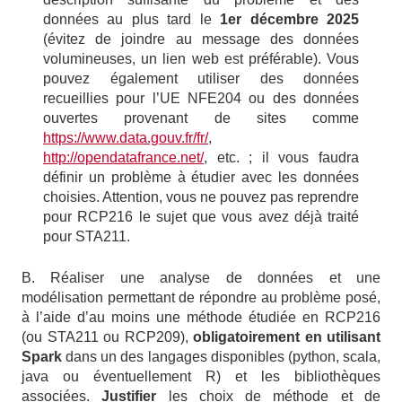
données au plus tard le
1er décembre 2025
(évitez de joindre au message des données
volumineuses, un lien web est préférable). Vous
pouvez également utiliser des données
recueillies pour l’UE NFE204 ou des données
ouvertes provenant de sites comme
https://www.data.gouv.fr/fr/
,
http://opendatafrance.net/
, etc. ; il vous faudra
définir un problème à étudier avec les données
choisies. Attention, vous ne pouvez pas reprendre
pour RCP216 le sujet que vous avez déjà traité
pour STA211.
B. Réaliser une analyse de données et une
modélisation permettant de répondre au problème posé,
à l’aide d’au moins une méthode étudiée en RCP216
(ou STA211 ou RCP209),
obligatoirement en utilisant
Spark
dans un des langages disponibles (python, scala,
java ou éventuellement R) et les bibliothèques
associées.
Justifier
les choix de méthode et de