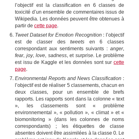
l’objectif est la classification en 6 classes de
toxicité d’un ensemble de commentaires issus de
Wikipedia. Les données peuvent être obtenues à
partir de
cette page
.
Tweet Dataset for Emotion Recognition
: l’objectif
est de classer des
tweets
en 6 classes
correspondant aux sentiments suivants :
anger
,
fear
,
joy
,
love
,
sadness
, et
surprise
. Le problème
est issu de Kaggle et les données sont sur
cette
page
.
Environmental Reports and News Classification
:
l’objectif est de réaliser 5 classements, chacun en
deux classes, pour un ensemble de brefs
rapports. Les rapports sont dans la colonne « text
», les classements sont « problème
environnemental », « pollution », « climat » et «
biomonitoring » (dans les colonnes de noms
correspondants) ; les étiquettes de classe
absentes doivent être assimilées à la classe 0. Le