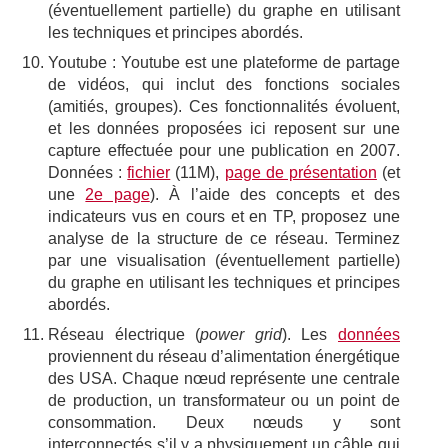
(éventuellement partielle) du graphe en utilisant
les techniques et principes abordés.
Youtube : Youtube est une plateforme de partage
de vidéos, qui inclut des fonctions sociales
(amitiés, groupes). Ces fonctionnalités évoluent,
et les données proposées ici reposent sur une
capture effectuée pour une publication en 2007.
Données :
fichier
(11M),
page de présentation
(et
une
2e page
). À l’aide des concepts et des
indicateurs vus en cours et en TP, proposez une
analyse de la structure de ce réseau. Terminez
par une visualisation (éventuellement partielle)
du graphe en utilisant les techniques et principes
abordés.
Réseau électrique (
power grid
). Les
données
proviennent du réseau d’alimentation énergétique
des USA. Chaque nœud représente une centrale
de production, un transformateur ou un point de
consommation. Deux nœuds y sont
interconnectés s’il y a physiquement un câble qui