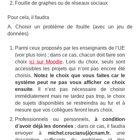
Fouille de graphes ou de réseaux sociaux
Pour cela, il faudra
A. Choisir un problème de fouille (avec un jeu de
données)
Parmi ceux proposés par les enseignants de l’UE
(voir plus loin) ; dans ce cas, chacun doit faire son
choix
ici sur Moodle
. Lors du choix, seuls sont
accessibles les projets qui n’ont pas encore été
choisis.
Notez le choix que vous faites car le
système peut ne pas vous afficher ce choix
ensuite
. Il n’est pas nécessaire de choisir
immédiatement mais ne tardez pas trop, le choix
de sujets disponibles se restreindra au fur et à
mesure que vos collègues feront leurs choix.
Professionnels ou personnels,
à condition
d’avoir déjà les données
; dans ce cas, il faudra
envoyer à
michel.crucianu(à)cnam.fr
, une
description suffisante du problème et des