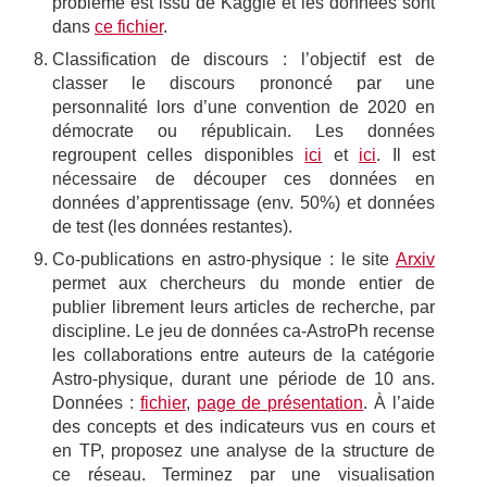
problème est issu de Kaggle et les données sont
dans
ce fichier
.
Classification de discours : l’objectif est de
classer le discours prononcé par une
personnalité lors d’une convention de 2020 en
démocrate ou républicain. Les données
regroupent celles disponibles
ici
et
ici
. Il est
nécessaire de découper ces données en
données d’apprentissage (env. 50%) et données
de test (les données restantes).
Co-publications en astro-physique : le site
Arxiv
permet aux chercheurs du monde entier de
publier librement leurs articles de recherche, par
discipline. Le jeu de données ca-AstroPh recense
les collaborations entre auteurs de la catégorie
Astro-physique, durant une période de 10 ans.
Données :
fichier
,
page de présentation
. À l’aide
des concepts et des indicateurs vus en cours et
en TP, proposez une analyse de la structure de
ce réseau. Terminez par une visualisation