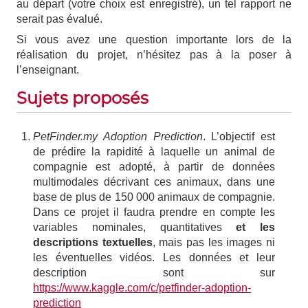
au départ (votre choix est enregistré), un tel rapport ne
serait pas évalué.
Si vous avez une question importante lors de la
réalisation du projet, n’hésitez pas à la poser à
l’enseignant.
Sujets proposés
PetFinder.my Adoption Prediction
. L’objectif est
de prédire la rapidité à laquelle un animal de
compagnie est adopté, à partir de données
multimodales décrivant ces animaux, dans une
base de plus de 150 000 animaux de compagnie.
Dans ce projet il faudra prendre en compte les
variables nominales, quantitatives
et les
descriptions textuelles
, mais pas les images ni
les éventuelles vidéos. Les données et leur
description sont sur
https://www.kaggle.com/c/petfinder-adoption-
prediction