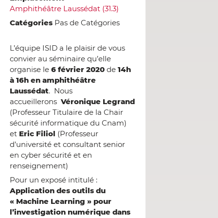
Amphithéâtre Laussédat (31.3)
Catégories
Pas de Catégories
L’équipe ISID a le plaisir de vous
convier au séminaire qu’elle
organise le
6 février 2020
de
14h
à 16h en amphithéâtre
Laussédat
.
Nous
accueillerons
Véronique Legrand
(Professeur Titulaire de la Chair
sécurité informatique du Cnam)
et
Eric Filiol
(Professeur
d’université et consultant senior
en cyber sécurité et en
renseignement)
Pour un exposé intitulé :
Application des outils du
« Machine Learning » pour
l’investigation numérique dans