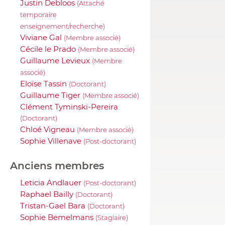
Justin Debloos
(Attaché
temporaire
enseignement/recherche)
Viviane Gal
(Membre associé)
Cécile le Prado
(Membre associé)
Guillaume Levieux
(Membre
associé)
Eloïse Tassin
(Doctorant)
Guillaume Tiger
(Membre associé)
Clément Tyminski-Pereira
(Doctorant)
Chloé Vigneau
(Membre associé)
Sophie Villenave
(Post-doctorant)
Anciens membres
Leticia Andlauer
(Post-doctorant)
Raphael Bailly
(Doctorant)
Tristan-Gael Bara
(Doctorant)
Sophie Bemelmans
(Stagiaire)