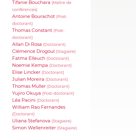
Tifanie Bouchara
(Maître de
conférences)
Antoine Bourachot
(Post-
doctorant)
Thomas Constant
(Post-
doctorant)
Allan Di Rosa
(Doctorant)
Clémence Drogoul
(Stagiaire)
Fatma Elleuch
(Doctorant)
Noemie Kempa
(Doctorant)
Elise Lincker
(Doctorant)
Julian Moreira
(Doctorant)
Thomas Muller
(Doctorant)
Yujiro Okuya
(Post-doctorant)
Léa Pacini
(Doctorant)
William Rao Fernandes
(Doctorant)
Uliana Stefanova
(Stagiaire)
Simon Wellenreiter
(Stagiaire)