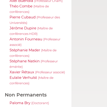
Axel Buendia
(Professeur Cnam)
Théo Combe
(Maître de
conférences)
Pierre Cubaud
(Professeur des
Universités)
Jérôme Dupire
(Maître de
conférences HDR)
Antonin Fourneau
(Professeur
associé)
Stéphanie Mader
(Maître de
conférences)
Stéphane Natkin
(Professeur
émérite)
Xavier Rétaux
(Professeur associé)
Eulalie Verhulst
(Maître de
conférences)
Non Permanents
Paloma Bry
(Doctorant)