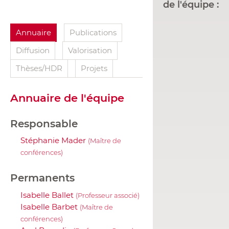
de l'équipe :
Annuaire
Publications
Diffusion
Valorisation
Thèses/HDR
Projets
Annuaire de l'équipe
Responsable
Stéphanie Mader
(Maître de
conférences)
Permanents
Isabelle Ballet
(Professeur associé)
Isabelle Barbet
(Maître de
conférences)