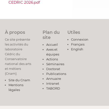
CEDRIC 2026.pdf
À propos
Plan du
Utiles
site
Ce site présente
Connexion
les activités du
Français
Accueil
laboratoire
English
Axes et
Cédric du
équipes
Conservatoire
Actions
national des arts
Séminaires
et métiers
Doctorat
(Cnam).
Publications
Annuaire
Site du Cnam
Intranet
Mentions
TABORD
légales