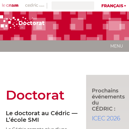
FRANÇAIS
Doctorat
MENU
Doctorat
Prochains
événements
du
CÉDRIC :
Le doctorat au Cédric —
ICEC 2026
L’école SMI