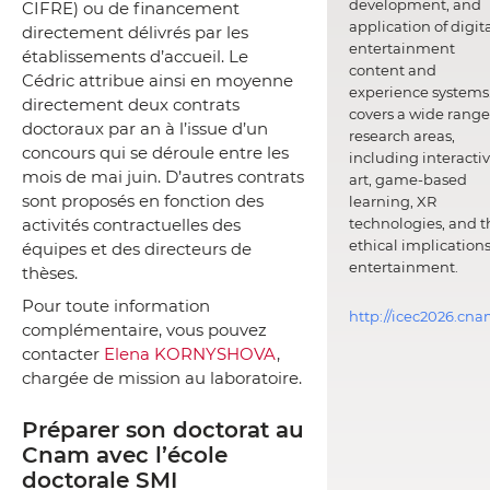
development, and
CIFRE) ou de financement
application of digit
directement délivrés par les
entertainment
établissements d’accueil. Le
content and
Cédric attribue ainsi en moyenne
experience systems.
directement deux contrats
covers a wide range
doctoraux par an à l’issue d’un
research areas,
concours qui se déroule entre les
including interacti
mois de mai juin. D’autres contrats
art, game-based
sont proposés en fonction des
learning, XR
activités contractuelles des
technologies, and t
ethical implications
équipes et des directeurs de
entertainment.
thèses.
Pour toute information
http://icec2026.cna
complémentaire, vous pouvez
contacter
Elena KORNYSHOVA
,
chargée de mission au laboratoire.
Préparer son doctorat au
Cnam avec l’école
doctorale SMI