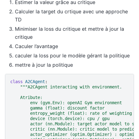
Estimer la valeur grâce au critique
Calculer la target du crtique avec une approche
TD
Minimiser la loss du critique et mettre à jour la
critique
Caculer l’avantage
caculer la loss pour le modèle gérant la politique
mettre à jour la politique
class
A2CAgent
:
"""A2CAgent interacting with environment.
    Atribute:
        env (gym.Env): openAI Gym environment
        gamma (float): discount factor
        entropy_weight (float): rate of weighting e
        device (torch.device): cpu / gpu
        actor (nn.Module): target actor model to se
        critic (nn.Module): critic model to predict
        actor_optimizer (optim.Optimizer) : optimiz