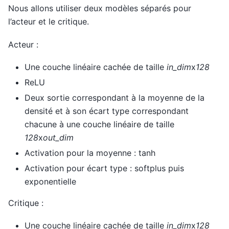
Nous allons utiliser deux modèles séparés pour
l’acteur et le critique.
Acteur :
Une couche linéaire cachée de taille
in_dim
x
128
ReLU
Deux sortie correspondant à la moyenne de la
densité et à son écart type correspondant
chacune à une couche linéaire de taille
128
x
out_dim
Activation pour la moyenne : tanh
Activation pour écart type : softplus puis
exponentielle
Critique :
Une couche linéaire cachée de taille
in_dim
x
128