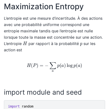
Maximization Entropy
L’entropie est une mesure d’incertitude. À des actions
avec une probabilité uniforme correspond une
entropie maximale tandis que l’entropie est nulle
lorsque toute la masse est concentrée sur une action.
H
p
L’entropie
par rapport à la probabilité
sur les
action est
H
(
P
)
=
−
∑
a
p
(
a
)
log
p
(
a
)
import module and seed
import
random