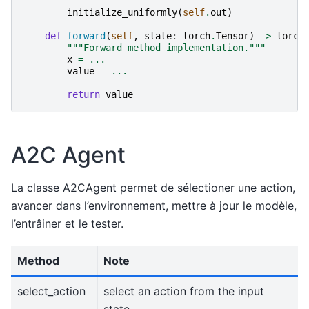
initialize_uniformly
(
self
.
out
)
def
forward
(
self
,
state
:
torch
.
Tensor
)
->
torch
"""Forward method implementation."""
x
=
...
value
=
...
return
value
A2C Agent
La classe A2CAgent permet de sélectioner une action,
avancer dans l’environnement, mettre à jour le modèle,
l’entrâiner et le tester.
Method
Note
select_action
select an action from the input
state.