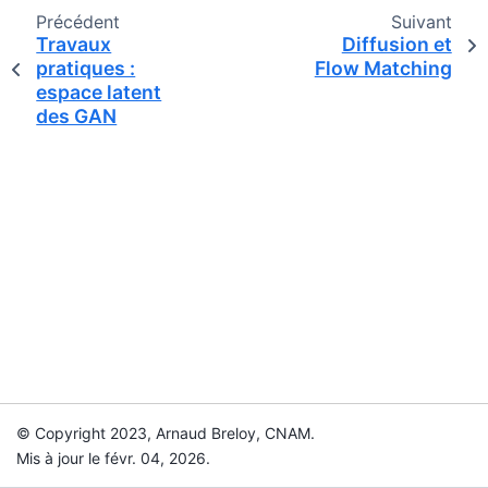
Précédent
Suivant
Travaux
Diffusion et
pratiques :
Flow Matching
espace latent
des GAN
© Copyright 2023, Arnaud Breloy, CNAM.
Mis à jour le févr. 04, 2026.