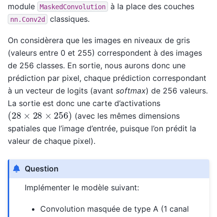
module
à la place des couches
MaskedConvolution
classiques.
nn.Conv2d
On considèrera que les images en niveaux de gris
(valeurs entre 0 et 255) correspondent à des images
de 256 classes. En sortie, nous aurons donc une
prédiction par pixel, chaque prédiction correspondant
à un vecteur de logits (avant
softmax
) de 256 valeurs.
La sortie est donc une carte d’activations
(
28
×
28
×
256
)
(avec les mêmes dimensions
spatiales que l’image d’entrée, puisque l’on prédit la
valeur de chaque pixel).
Question
Implémenter le modèle suivant:
Convolution masquée de type A (1 canal