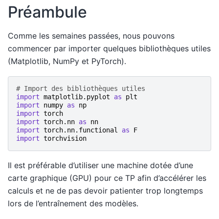
Préambule
Comme les semaines passées, nous pouvons
commencer par importer quelques bibliothèques utiles
(Matplotlib, NumPy et PyTorch).
# Import des bibliothèques utiles
import
matplotlib.pyplot
as
plt
import
numpy
as
np
import
torch
import
torch.nn
as
nn
import
torch.nn.functional
as
F
import
torchvision
Il est préférable d’utiliser une machine dotée d’une
carte graphique (GPU) pour ce TP afin d’accélérer les
calculs et ne de pas devoir patienter trop longtemps
lors de l’entraînement des modèles.