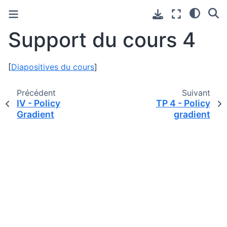
Support du cours 4
[
Diapositives du cours
]
Précédent
Suivant
IV - Policy
TP 4 - Policy
Gradient
gradient