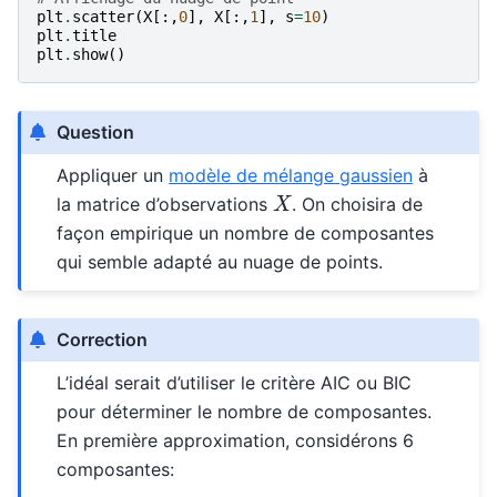
plt
.
scatter
(
X
[:,
0
],
X
[:,
1
],
s
=
10
)
plt
.
title
plt
.
show
()
Question
Appliquer un
modèle de mélange gaussien
à
X
la matrice d’observations
. On choisira de
façon empirique un nombre de composantes
qui semble adapté au nuage de points.
Correction
L’idéal serait d’utiliser le critère AIC ou BIC
pour déterminer le nombre de composantes.
En première approximation, considérons 6
composantes: