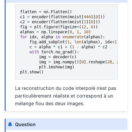
flatten
=
nn
.
Flatten
()
c1
=
encoder
(
flatten
(
mnist
[
444
][
0
]))
c2
=
encoder
(
flatten
(
mnist
[
3
][
0
]))
fig
=
plt
.
figure
(
figsize
=
(
12
,
6
))
alphas
=
np
.
linspace
(
0
,
1
,
10
)
for
idx
,
alpha
in
enumerate
(
alphas
):
fig
.
add_subplot
(
1
,
len
(
alphas
),
idx
+
1
)
c
=
alpha
*
c1
+
(
1
-
alpha
)
*
c2
with
torch
.
no_grad
():
img
=
decoder
(
c
)
img
=
img
.
numpy
()[
0
]
.
reshape
(
28
,
28
)
plt
.
imshow
(
img
)
plt
.
show
()
La reconstruction du code interpolé n’est pas
particulièrement réaliste et correspond à un
mélange flou des deux images.
Question