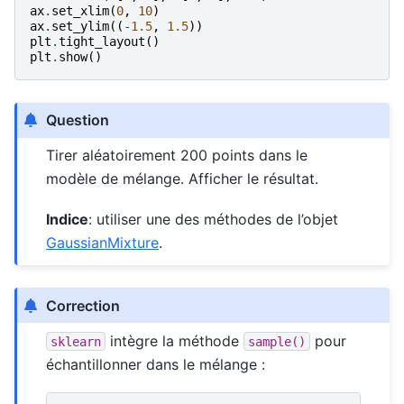
ax
.
set_xlim
(
0
,
10
)
ax
.
set_ylim
((
-
1.5
,
1.5
))
plt
.
tight_layout
()
plt
.
show
()
Question
Tirer aléatoirement 200 points dans le
modèle de mélange. Afficher le résultat.
Indice
: utiliser une des méthodes de l’objet
GaussianMixture
.
Correction
intègre la méthode
pour
sklearn
sample()
échantillonner dans le mélange :