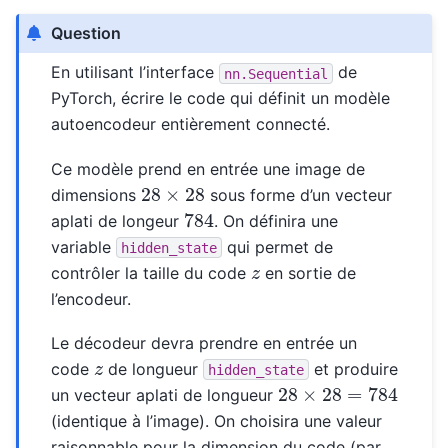
Question
En utilisant l’interface
de
nn.Sequential
PyTorch, écrire le code qui définit un modèle
autoencodeur entièrement connecté.
Ce modèle prend en entrée une image de
28
×
28
dimensions
sous forme d’un vecteur
784
aplati de longeur
. On définira une
variable
qui permet de
hidden_state
z
contrôler la taille du code
en sortie de
l’encodeur.
Le décodeur devra prendre en entrée un
z
code
de longueur
et produire
hidden_state
28
×
28
=
784
un vecteur aplati de longueur
(identique à l’image). On choisira une valeur
raisonnable pour la dimension du code (par