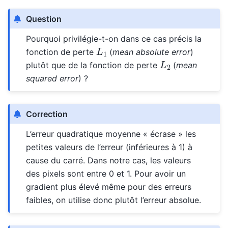
Question
Pourquoi privilégie-t-on dans ce cas précis la
L
1
fonction de perte
(
mean absolute error
)
L
2
plutôt que de la fonction de perte
(
mean
squared error
) ?
Correction
L’erreur quadratique moyenne « écrase » les
petites valeurs de l’erreur (inférieures à 1) à
cause du carré. Dans notre cas, les valeurs
des pixels sont entre 0 et 1. Pour avoir un
gradient plus élevé même pour des erreurs
faibles, on utilise donc plutôt l’erreur absolue.