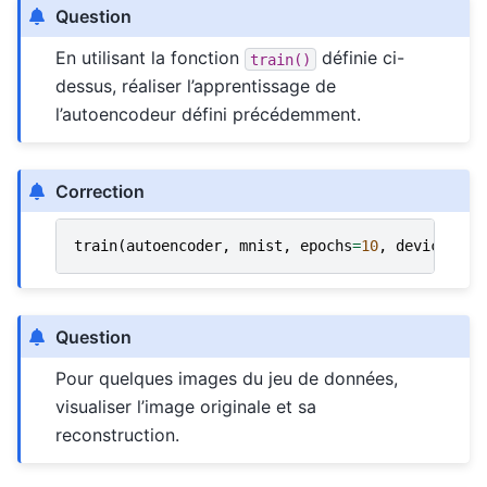
Question
En utilisant la fonction
définie ci-
train()
dessus, réaliser l’apprentissage de
l’autoencodeur défini précédemment.
Correction
train
(
autoencoder
,
mnist
,
epochs
=
10
,
device
=
"cp
Question
Pour quelques images du jeu de données,
visualiser l’image originale et sa
reconstruction.