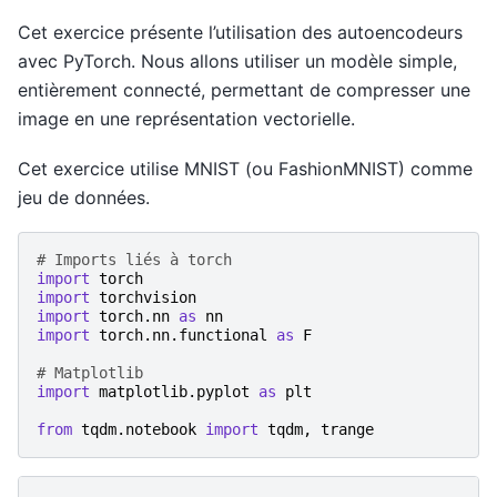
Cet exercice présente l’utilisation des autoencodeurs
avec PyTorch. Nous allons utiliser un modèle simple,
entièrement connecté, permettant de compresser une
image en une représentation vectorielle.
Cet exercice utilise MNIST (ou FashionMNIST) comme
jeu de données.
# Imports liés à torch
import
torch
import
torchvision
import
torch.nn
as
nn
import
torch.nn.functional
as
F
# Matplotlib
import
matplotlib.pyplot
as
plt
from
tqdm.notebook
import
tqdm
,
trange