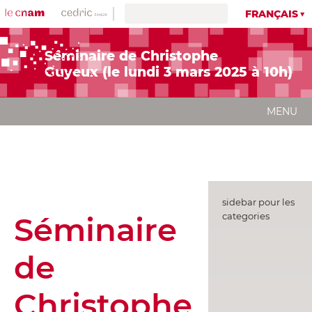
FRANÇAIS
Séminaire de Christophe
Guyeux (le lundi 3 mars 2025 à 10h)
MENU
sidebar pour les
Séminaire
categories
de
Christophe