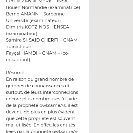
Cecilia ZANNI-MERK – INSA
Rouen Normandie (examinatrice)
Bernd AMANN – Sorbonne
Université (examinateur)
Dimitris KOTZINOS – ENSEA
(examinateur)
Samira SI-SAID CHERFI – CNAM
(directrice)
Fayçal HAMDI – CNAM – (co-
encadrant)
Résumé :
En raison du grand nombre de
graphes de connaissances et,
surtout, de leurs interconnexions
encore plus nombreuses à l’aide
de la propriété owl:sameAs, il est
devenu de plus en plus évident
que cette propriété est souvent
mal utilisée. En effet, les entités
liées par la propriété owl:sameAs