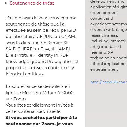
development, and
Soutenance de thèse
application of digit
entertainment
J’ai le plaisir de vous convier à ma
content and
soutenance de thèse que j’ai
experience systems.
covers a wide range
effectuée au sein de l’équipe ISID
research areas,
du laboratoire CEDRIC au CNAM,
including interacti
sous la direction de Samira SI-
art, game-based
SAID CHERFI et Fayçal HAMDI.
learning, XR
Elle s’intitule « Identity in RDF
technologies, and t
knowledge graphs: Propagation of
ethical implications
properties between contextually
entertainment.
identical entities ».
http://icec2026.cna
La soutenance se déroulera en
ligne le Mercredi 17 Juin à 10h00
sur Zoom.
Vous êtes cordialement invités à
cette soutenance virtuelle.
Si vous souhaitez participer à la
soutenance sur Zoom, je vous