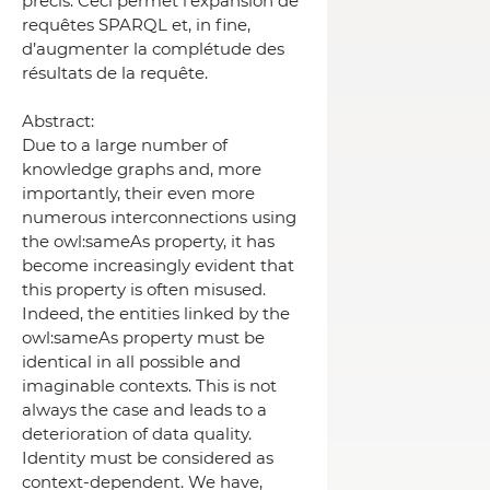
précis. Ceci permet l’expansion de
requêtes SPARQL et, in fine,
d’augmenter la complétude des
résultats de la requête.
Abstract:
Due to a large number of
knowledge graphs and, more
importantly, their even more
numerous interconnections using
the owl:sameAs property, it has
become increasingly evident that
this property is often misused.
Indeed, the entities linked by the
owl:sameAs property must be
identical in all possible and
imaginable contexts. This is not
always the case and leads to a
deterioration of data quality.
Identity must be considered as
context-dependent. We have,