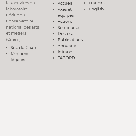
les activités du
Français
Accueil
laboratoire
English
Axes et
Cédric du
équipes
Conservatoire
Actions
national des arts
Séminaires
et métiers
Doctorat
(Cnam).
Publications
Annuaire
Site du Cnam
Intranet
Mentions
TABORD
légales