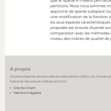
que le Sparse K-means permettent
partitions. Nous nous sommes in
approche de sparse subspace clu
une modification de la fonction
les sous espaces caractéristiques
proposée est ensuite illustrée su
comparaison avec les méthodes d
niveau des indices de qualité de 
À propos
Ce site présente les activités du laboratoire Cédric du Conserva
national des arts et métiers (Cnam).
Site du Cnam
Mentions légales