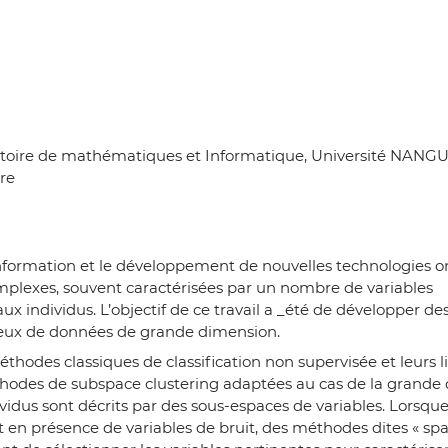
atoire de mathématiques et Informatique, Université NANGU
re
information et le développement de nouvelles technologies o
lexes, souvent caractérisées par un nombre de variables
ux individus. L’objectif de ce travail a _été de développer 
 jeux de données de grande dimension.
hodes classiques de classification non supervisée et leurs l
hodes de subspace clustering adaptées au cas de la grande
ividus sont décrits par des sous-espaces de variables. Lorsq
t en présence de variables de bruit, des méthodes dites « spar