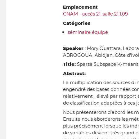
Emplacement
CNAM - accès 21, salle 21.1.09
Catégories
séminaire équipe
Speaker
: Mory Ouattara, Labor
ABROGOUA, Abidjan, Côte d’Ivoi
Title:
Sparse Subspace K-means
Abstract:
La multiplication des sources d’
engendré des bases données comp
relativement _élevé par rapport a
de classification adaptées à ces
Nous présenterons d’abord les mét
Ensuite nous aborderons les mét
plus précisément lorsque les ind
de variables devient très grand e