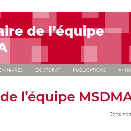
ire de l’équipe
A
ÉMINAIRES
DOCTORAT
PUBLICATIONS
ANNU
 de l’équipe MSDM
Carte non