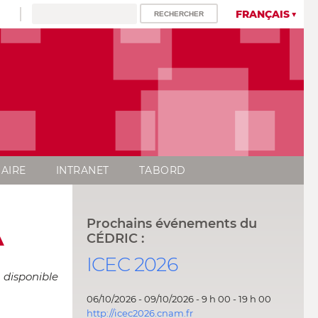
FRANÇAIS
AIRE
INTRANET
TABORD
A
Prochains événements du
CÉDRIC :
ICEC 2026
 disponible
06/10/2026 - 09/10/2026 - 9 h 00 - 19 h 00
http://icec2026.cnam.fr