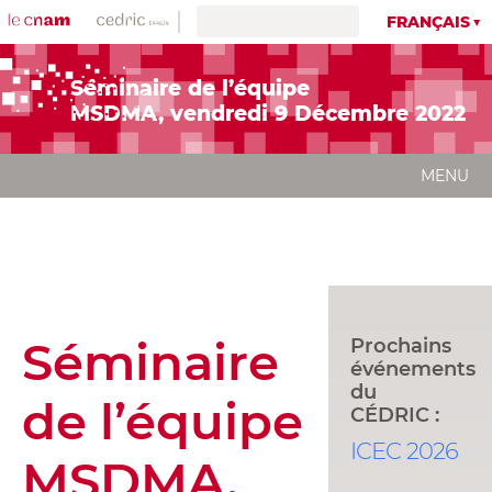
FRANÇAIS
Séminaire de l’équipe
MSDMA, vendredi 9 Décembre 2022
MENU
Séminaire
Prochains
événements
du
de l’équipe
CÉDRIC :
ICEC 2026
MSDMA,