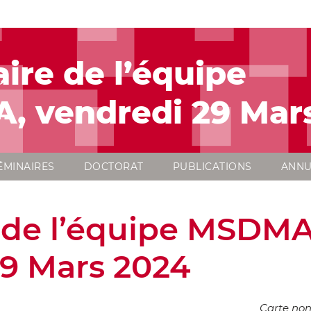
ire de l’équipe
 vendredi 29 Mar
ÉMINAIRES
DOCTORAT
PUBLICATIONS
ANNU
 de l’équipe MSDMA
29 Mars 2024
Carte non