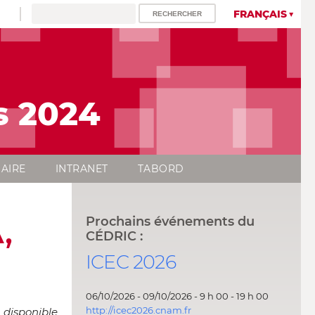
FRANÇAIS
s 2024
AIRE
INTRANET
TABORD
,
Prochains événements du
CÉDRIC :
ICEC 2026
06/10/2026 - 09/10/2026 - 9 h 00 - 19 h 00
http://icec2026.cnam.fr
 disponible