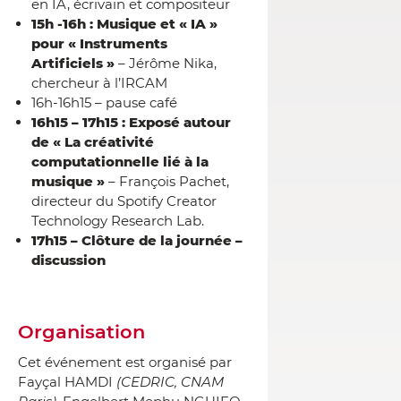
en IA, écrivain et compositeur
15h -16h : Musique et « IA »
pour « Instruments
Artificiels »
– Jérôme Nika,
chercheur à l’IRCAM
16h-16h15 – pause café
16h15 – 17h15 : Exposé autour
de « La créativité
computationnelle lié à la
musique »
– François Pachet,
directeur du Spotify Creator
Technology Research Lab.
17h15 – Clôture de la journée –
discussion
Organisation
Cet événement est organisé par
Fayçal HAMDI
(CEDRIC, CNAM