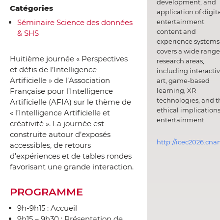
development, and
Catégories
application of digit
entertainment
Séminaire Science des données
content and
& SHS
experience systems.
covers a wide range
Huitième journée « Perspectives
research areas,
et défis de l’Intelligence
including interacti
Artificielle » de l’Association
art, game-based
Française pour l’Intelligence
learning, XR
technologies, and t
Artificielle (AFIA) sur le thème de
ethical implications
« l’Intelligence Artificielle et
entertainment.
créativité ». La journée est
construite autour d’exposés
http://icec2026.cna
accessibles, de retours
d’expériences et de tables rondes
favorisant une grande interaction.
PROGRAMME
9h-9h15 : Accueil
9h15 – 9h30 : Présentation de