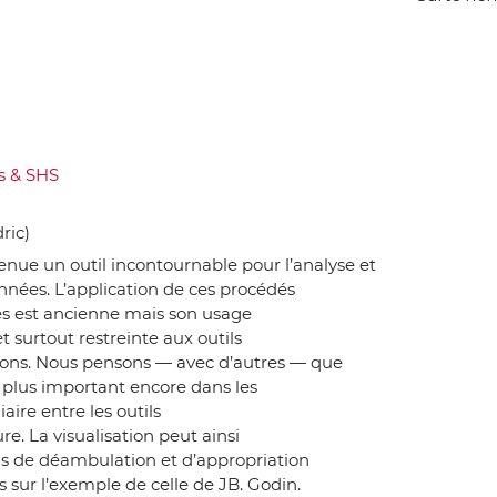
s & SHS
ric)
evenue un outil incontournable pour l’analyse et
nnées. L’application de ces procédés
s est ancienne mais son usage
t surtout restreinte aux outils
tions. Nous pensons — avec d’autres — que
le plus important encore dans les
aire entre les outils
re. La visualisation peut ainsi
s de déambulation et d’appropriation
 sur l’exemple de celle de JB. Godin.