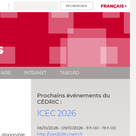
FRANÇAIS
s
AIRE
INTRANET
TABORD
Prochains événements du
CÉDRIC :
ICEC 2026
06/10/2026 - 09/10/2026 - 9 h 00 - 19 h 00
http://icec2026.cnam.fr
 disponible