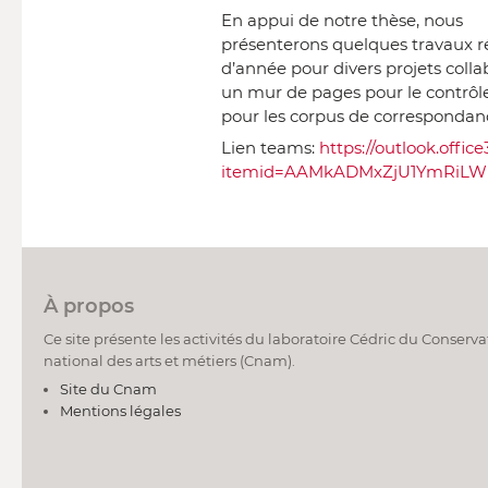
En appui de notre thèse, nous
présenterons quelques travaux r
d’année pour divers projets colla
un mur de pages pour le contrôle
pour les corpus de correspondan
Lien teams:
https://outlook.off
itemid=AAMkADMxZjU1YmRiLW
À propos
Ce site présente les activités du laboratoire Cédric du Conserva
national des arts et métiers (Cnam).
Site du Cnam
Mentions légales