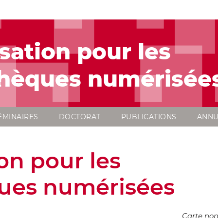
isation pour les
hèques numérisée
ÉMINAIRES
DOCTORAT
PUBLICATIONS
ANNU
ion pour les
ques numérisées
Carte non