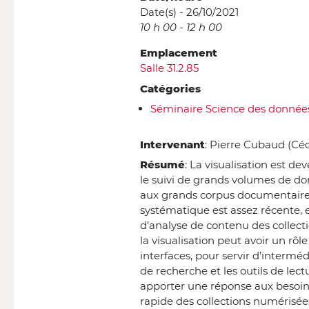
Date(s) - 26/10/2021
10 h 00 - 12 h 00
Emplacement
Salle 31.2.85
Catégories
Séminaire Science des donnée
Intervenant
: Pierre Cubaud (Céd
Résumé
: La visualisation est d
le suivi de grands volumes de do
aux grands corpus documentaire
systématique est assez récente, e
d’analyse de contenu des collec
la visualisation peut avoir un rô
interfaces, pour servir d’intermédi
de recherche et les outils de lectu
apporter une réponse aux besoin
rapide des collections numérisées