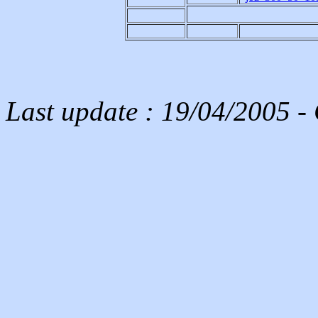
Last update : 19/04/2005 -