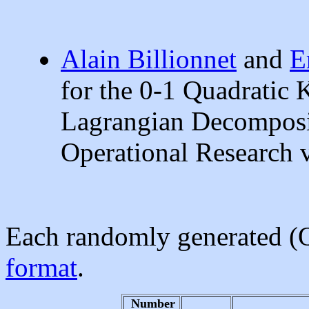
Alain Billionnet
and
E
for the 0-1 Quadratic
Lagrangian Decomposit
Operational Research 
Each randomly generated (Q
format
.
Number